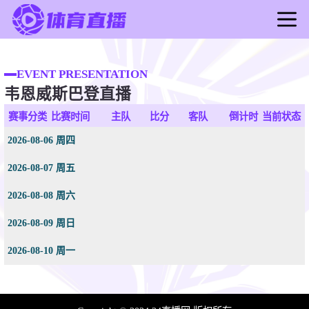
首页
足球直播
EVENT PRESENTATION
韦恩威斯巴登直播
篮球直播
足球录像
赛事分类
比赛时间
主队
比分
客队
倒计时
当前状态
篮球录像
2026-08-06 周四
足球新闻
2026-08-07 周五
篮球新闻
2026-08-08 周六
2026-08-09 周日
2026-08-10 周一