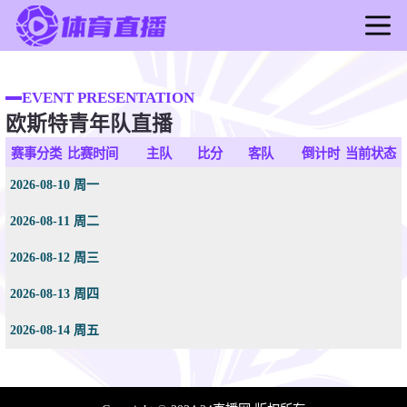
首页
足球直播
EVENT PRESENTATION
欧斯特青年队直播
篮球直播
足球录像
赛事分类
比赛时间
主队
比分
客队
倒计时
当前状态
篮球录像
2026-08-10 周一
足球新闻
2026-08-11 周二
篮球新闻
2026-08-12 周三
2026-08-13 周四
2026-08-14 周五