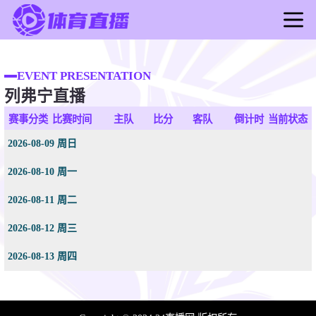
首页
足球直播
EVENT PRESENTATION
列弗宁直播
篮球直播
足球录像
赛事分类
比赛时间
主队
比分
客队
倒计时
当前状态
篮球录像
2026-08-09 周日
足球新闻
2026-08-10 周一
篮球新闻
2026-08-11 周二
2026-08-12 周三
2026-08-13 周四