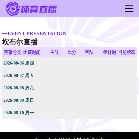
首页
足球直播
EVENT PRESENTATION
坎布尔直播
篮球直播
足球录像
赛事分类
比赛时间
主队
比分
客队
倒计时
当前状态
篮球录像
2026-08-06 周四
足球新闻
2026-08-07 周五
篮球新闻
2026-08-08 周六
2026-08-09 周日
2026-08-10 周一