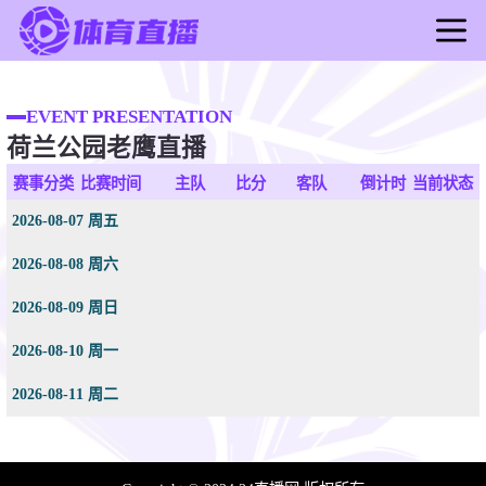
首页
足球直播
EVENT PRESENTATION
荷兰公园老鹰直播
篮球直播
足球录像
赛事分类
比赛时间
主队
比分
客队
倒计时
当前状态
篮球录像
2026-08-07 周五
足球新闻
2026-08-08 周六
篮球新闻
2026-08-09 周日
2026-08-10 周一
2026-08-11 周二