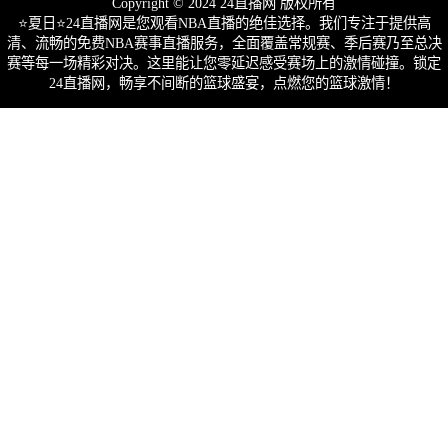
Copyright © 2024 24直播网 版权所有
⭐️夏日⭐24直播网是您观看NBA直播的绝佳选择。我们专注于提供高
清、流畅的免费NBA赛事直播服务，全面覆盖常规赛、季后赛乃至总决
赛等每一场精彩对决。这里能让您零延迟感受赛场上的激情碰撞。锁定
24直播网，畅享不间断的篮球盛宴，点燃您的篮球激情！