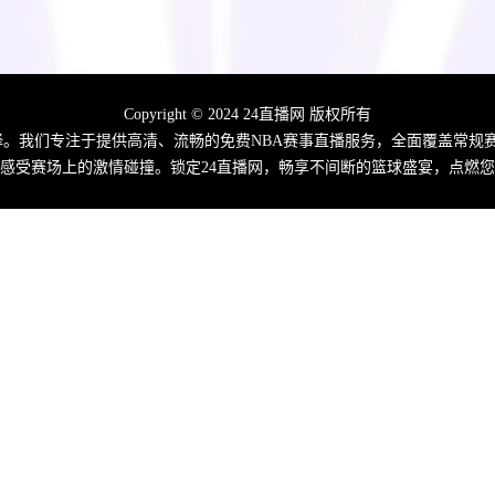
Copyright © 2024 24直播网 版权所有
佳选择。我们专注于提供高清、流畅的免费NBA赛事直播服务，全面覆盖常
感受赛场上的激情碰撞。锁定24直播网，畅享不间断的篮球盛宴，点燃