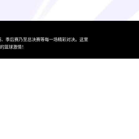
规赛、季后赛乃至总决赛等每一场精彩对决。这里
您的篮球激情！