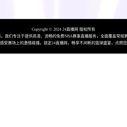
Copyright © 2024 24直播网 版权所有
佳选择。我们专注于提供高清、流畅的免费NBA赛事直播服务，全面覆盖常
感受赛场上的激情碰撞。锁定24直播网，畅享不间断的篮球盛宴，点燃