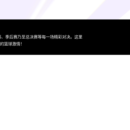
规赛、季后赛乃至总决赛等每一场精彩对决。这里
您的篮球激情！