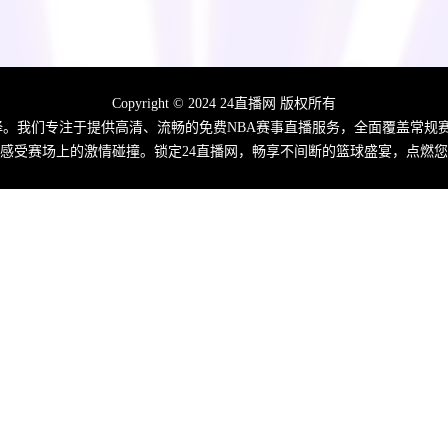
Copyright © 2024 24直播网 版权所有
佳选择。我们专注于提供高清、流畅的免费NBA赛事直播服务，全面覆盖常
感受赛场上的激情碰撞。锁定24直播网，畅享不间断的篮球盛宴，点燃