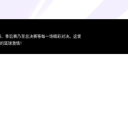
规赛、季后赛乃至总决赛等每一场精彩对决。这里
您的篮球激情！