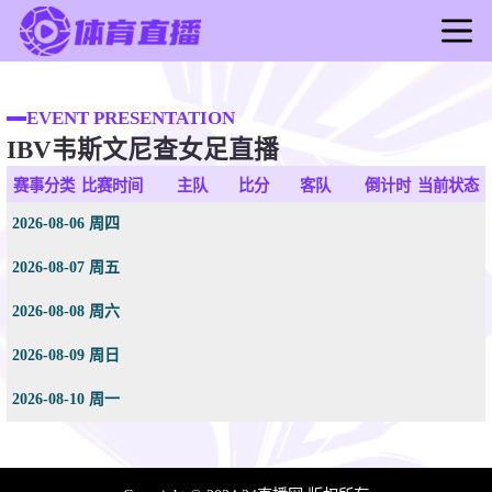
首页
足球直播
EVENT PRESENTATION
IBV韦斯文尼查女足直播
篮球直播
足球录像
赛事分类
比赛时间
主队
比分
客队
倒计时
当前状态
篮球录像
2026-08-06 周四
足球新闻
2026-08-07 周五
篮球新闻
2026-08-08 周六
2026-08-09 周日
2026-08-10 周一