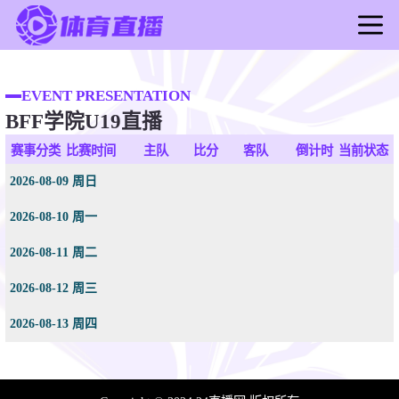
首页
足球直播
EVENT PRESENTATION
BFF学院U19直播
篮球直播
足球录像
赛事分类
比赛时间
主队
比分
客队
倒计时
当前状态
篮球录像
2026-08-09 周日
足球新闻
2026-08-10 周一
篮球新闻
2026-08-11 周二
2026-08-12 周三
2026-08-13 周四