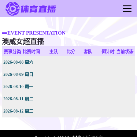
首页
足球直播
EVENT PRESENTATION
澳威女超直播
篮球直播
足球录像
赛事分类
比赛时间
主队
比分
客队
倒计时
当前状态
篮球录像
2026-08-08 周六
足球新闻
2026-08-09 周日
篮球新闻
2026-08-10 周一
2026-08-11 周二
2026-08-12 周三