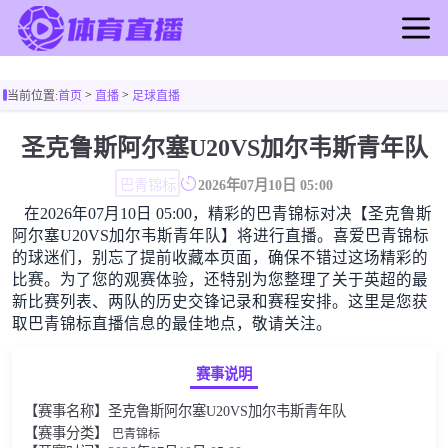
首页
>
>
当前位置:
首页
直播
足球直播
足球直播
篮球直播
圣克鲁斯阿尔塞U20VS加尔韦斯青年队
足球录像
巴青锦标
2026年07月10日 05:00
篮球录像
在2026年07月10日 05:00，精彩的巴青锦标对决【圣克鲁斯
足球新闻
阿尔塞U20VS加尔韦斯青年队】将进行直播。喜爱巴青锦标
篮球新闻
的球迷们，别忘了提前收藏本页面，确保不错过这场精彩的
比赛。为了您的观赛体验，还特别为您整理了关于英超的最
新比赛列表、两队的历史交锋记录和赛程安排。这里是您获
取巴青锦标直播信息的最佳地点，敬请关注。
赛事说明
【赛事名称】圣克鲁斯阿尔塞U20VS加尔韦斯青年队
【赛事分类】
巴青锦标