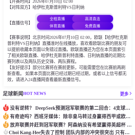
【开赛时间】2026年07月10日 02:00
【对阵双方】哈伊杜克斯普利特VS日利纳
全程直播
高清直连
【直播信号】
体育直播
免费直播
【赛事说明】北京时间2026年07月10日 02:00，欧联【哈伊杜克斯
普利特VS日利纳】直播准时在线播放，喜欢看欧联比赛的朋友可
以提前收藏本页面以免错过直播。欧联直播还为您在本页面索引
了相关欧联直播、哈伊杜克斯普利特直播、日利纳直播的近期比
赛列表以及两队历史交锋、两队赛程。
【友好提示】部分比赛将在赛前更新，可能需要您在比赛前再刷
新查看。 如果本页面比赛已经过期已经过期，或者以上信号都无
效，请进入24直播网查看最新直播信号。
HOT NEWS
足球新闻
更多
没有逆转？ DeepSeek预测冠军联赛的第二回合：4支球队在第一回合中获胜 枪手输了
1
有奇迹吗？西班牙媒体：除非皇马转过身赢得西甲或欧洲冠军
2
放弃联赛并赶到冠军联赛？阿森纳没有希望赢得英超杯 赢得欧洲冠军的可能性
3
4
Choi Kang-Hee失去了控制 团队内部的冲突很突出 只有一个人可以从水火中拯救崔孔