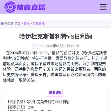
首页
>
>
当前位置:
首页
直播
足球直播
足球直播
篮球直播
哈伊杜克斯普利特VS日利纳
足球录像
欧联
2026年07月10日 02:00
篮球录像
在2026年07月10日 02:00，精彩的欧联对决【哈伊杜克斯普
足球新闻
利特VS日利纳】将进行直播。喜爱欧联的球迷们，别忘了提
篮球新闻
前收藏本页面，确保不错过这场精彩的比赛。为了您的观赛
体验，还特别为您整理了关于英超的最新比赛列表、两队的
历史交锋记录和赛程安排。这里是您获取欧联直播信息的最
佳地点，敬请关注。
赛事说明
【赛事名称】哈伊杜克斯普利特VS日利纳
【赛事分类】
欧联