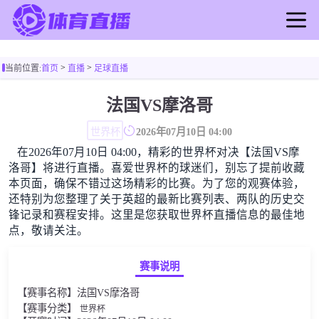
首页
>
>
当前位置:
首页
直播
足球直播
足球直播
篮球直播
法国VS摩洛哥
足球录像
世界杯
2026年07月10日 04:00
篮球录像
在2026年07月10日 04:00，精彩的世界杯对决【法国VS摩
足球新闻
洛哥】将进行直播。喜爱世界杯的球迷们，别忘了提前收藏
篮球新闻
本页面，确保不错过这场精彩的比赛。为了您的观赛体验，
还特别为您整理了关于英超的最新比赛列表、两队的历史交
锋记录和赛程安排。这里是您获取世界杯直播信息的最佳地
点，敬请关注。
赛事说明
【赛事名称】法国VS摩洛哥
【赛事分类】
世界杯