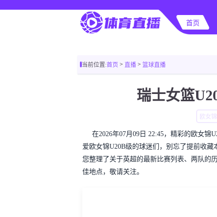
首页
>
>
当前位置:
首页
直播
篮球直播
瑞士女篮U2
欧女锦
在2026年07月09日 22:45，精彩的欧
爱欧女锦U20B级的球迷们，别忘了提前收
您整理了关于英超的最新比赛列表、两队的历
佳地点，敬请关注。