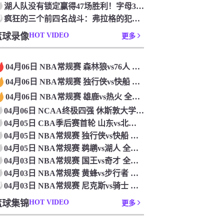
湖人队没有锁定赢得47场胜利！字母36+15+10 波特24+12+8 42胜利以锁定季后赛
0
疯狂的三个前四名战斗：弗拉格的犯规 杜克·布莱克在33秒的惊喜中出现了
篮球录像
HOT VIDEO
更多
04月06日 NBA常规赛 森林狼vs76人 全场录像
04月06日 NBA常规赛 独行侠vs快船 全场录像
04月06日 NBA常规赛 雄鹿vs热火 全场录像
04月06日 NCAA终极四强 休斯敦大学vs杜克大学 全场录像
04月05日 CBA季后赛首轮 山东vs北控 全场录像
04月05日 NBA常规赛 独行侠vs快船 全场录像
04月05日 NBA常规赛 鹈鹕vs湖人 全场录像
04月03日 NBA常规赛 国王vs奇才 全场录像
04月03日 NBA常规赛 黄蜂vs步行者 全场录像
0
04月03日 NBA常规赛 尼克斯vs骑士 全场录像
篮球集锦
HOT VIDEO
更多