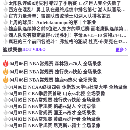
4
太阳队连续8场失利 错过了季后赛 1.5亿巨人完全失败了
5
西方在混乱！勇士队在最终成绩中排名第七 湖人队晋级季后赛 火箭向快船送了礼物
6
官方力量清单：雷霆队击败骑士和湖人队排名第五
7
上周的球员：Antetokounmpo的第十个职业
8
雄鹿队连续排名前6位进入东方的季后赛 而老鹰队连续第四年在季后赛中踢球
9
湖人队没有锁定赢得47场胜利！字母36+15+10 波特24+12+8 42胜利以锁定季后赛
10
疯狂的三个前四名战斗：弗拉格的犯规 杜克·布莱克在33秒的惊喜中出现了
HOT VIDEO
篮球录像
更多
04月06日 NBA常规赛 森林狼vs76人 全场录像
1
04月06日 NBA常规赛 独行侠vs快船 全场录像
2
04月06日 NBA常规赛 雄鹿vs热火 全场录像
3
4
04月06日 NCAA终极四强 休斯敦大学vs杜克大学 全场录像
5
04月05日 CBA季后赛首轮 山东vs北控 全场录像
6
04月05日 NBA常规赛 独行侠vs快船 全场录像
7
04月05日 NBA常规赛 鹈鹕vs湖人 全场录像
8
04月03日 NBA常规赛 国王vs奇才 全场录像
9
04月03日 NBA常规赛 黄蜂vs步行者 全场录像
10
04月03日 NBA常规赛 尼克斯vs骑士 全场录像