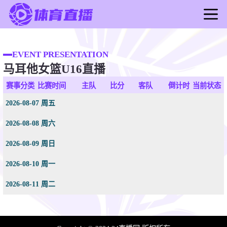
首页
足球直播
EVENT PRESENTATION
马耳他女篮U16直播
篮球直播
足球录像
赛事分类
比赛时间
主队
比分
客队
倒计时
当前状态
篮球录像
2026-08-07 周五
足球新闻
2026-08-08 周六
篮球新闻
2026-08-09 周日
2026-08-10 周一
2026-08-11 周二