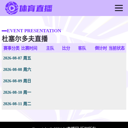
首页
足球直播
EVENT PRESENTATION
杜塞尔多夫直播
篮球直播
足球录像
赛事分类
比赛时间
主队
比分
客队
倒计时
当前状态
篮球录像
2026-08-07 周五
足球新闻
2026-08-08 周六
篮球新闻
2026-08-09 周日
2026-08-10 周一
2026-08-11 周二