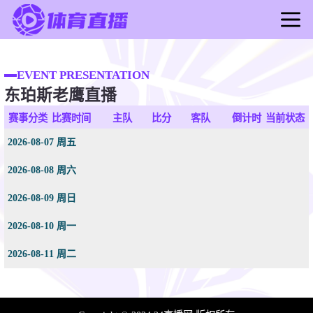
首页
足球直播
EVENT PRESENTATION
东珀斯老鹰直播
篮球直播
足球录像
赛事分类
比赛时间
主队
比分
客队
倒计时
当前状态
篮球录像
2026-08-07 周五
足球新闻
2026-08-08 周六
篮球新闻
2026-08-09 周日
2026-08-10 周一
2026-08-11 周二