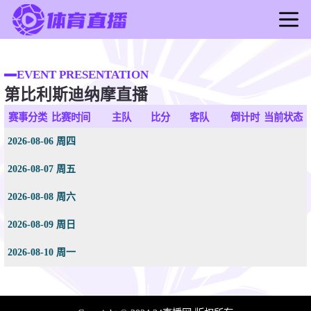
首页
足球直播
EVENT PRESENTATION
第比利斯迪纳摩直播
篮球直播
足球录像
赛事分类
比赛时间
主队
比分
客队
倒计时
当前状态
篮球录像
2026-08-06 周四
足球新闻
2026-08-07 周五
篮球新闻
2026-08-08 周六
2026-08-09 周日
2026-08-10 周一