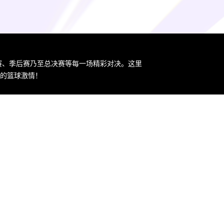
规赛、季后赛乃至总决赛等每一场精彩对决。这里
您的篮球激情！