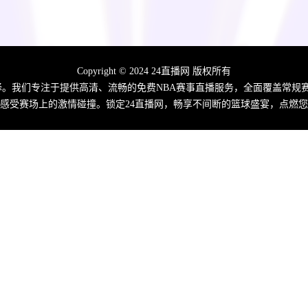
Copyright © 2024 24直播网 版权所有
佳选择。我们专注于提供高清、流畅的免费NBA赛事直播服务，全面覆盖常
感受赛场上的激情碰撞。锁定24直播网，畅享不间断的篮球盛宴，点燃